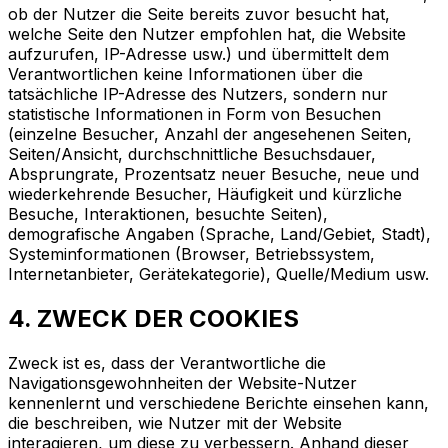
ob der Nutzer die Seite bereits zuvor besucht hat,
welche Seite den Nutzer empfohlen hat, die Website
aufzurufen, IP-Adresse usw.) und übermittelt dem
Verantwortlichen keine Informationen über die
tatsächliche IP-Adresse des Nutzers, sondern nur
statistische Informationen in Form von Besuchen
(einzelne Besucher, Anzahl der angesehenen Seiten,
Seiten/Ansicht, durchschnittliche Besuchsdauer,
Absprungrate, Prozentsatz neuer Besuche, neue und
wiederkehrende Besucher, Häufigkeit und kürzliche
Besuche, Interaktionen, besuchte Seiten),
demografische Angaben (Sprache, Land/Gebiet, Stadt),
Systeminformationen (Browser, Betriebssystem,
Internetanbieter, Gerätekategorie), Quelle/Medium usw.
4. ZWECK DER COOKIES
Zweck ist es, dass der Verantwortliche die
Navigationsgewohnheiten der Website-Nutzer
kennenlernt und verschiedene Berichte einsehen kann,
die beschreiben, wie Nutzer mit der Website
interagieren, um diese zu verbessern. Anhand dieser