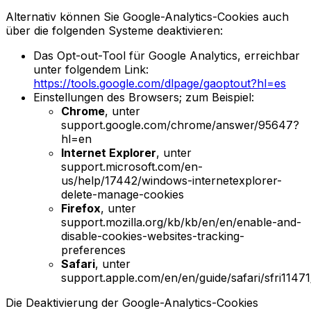
Alternativ können Sie Google-Analytics-Cookies auch
über die folgenden Systeme deaktivieren:
Das Opt-out-Tool für Google Analytics, erreichbar
unter folgendem Link:
https://tools.google.com/dlpage/gaoptout?hl=es
Einstellungen des Browsers; zum Beispiel:
Chrome
, unter
support.google.com/chrome/answer/95647?
hl=en
Internet Explorer
, unter
support.microsoft.com/en-
us/help/17442/windows-internetexplorer-
delete-manage-cookies
Firefox
, unter
support.mozilla.org/kb/kb/en/en/enable-and-
disable-cookies-websites-tracking-
preferences
Safari
, unter
support.apple.com/en/en/guide/safari/sfri1147
Die Deaktivierung der Google-Analytics-Cookies