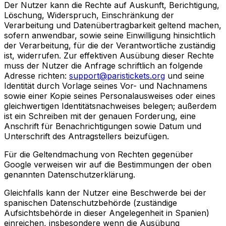
Der Nutzer kann die Rechte auf Auskunft, Berichtigung,
Löschung, Widerspruch, Einschränkung der
Verarbeitung und Datenübertragbarkeit geltend machen,
sofern anwendbar, sowie seine Einwilligung hinsichtlich
der Verarbeitung, für die der Verantwortliche zuständig
ist, widerrufen. Zur effektiven Ausübung dieser Rechte
muss der Nutzer die Anfrage schriftlich an folgende
Adresse richten:
support@paristickets.org
und seine
Identität durch Vorlage seines Vor- und Nachnamens
sowie einer Kopie seines Personalausweises oder eines
gleichwertigen Identitätsnachweises belegen; außerdem
ist ein Schreiben mit der genauen Forderung, eine
Anschrift für Benachrichtigungen sowie Datum und
Unterschrift des Antragstellers beizufügen.
Für die Geltendmachung von Rechten gegenüber
Google verweisen wir auf die Bestimmungen der oben
genannten Datenschutzerklärung.
Gleichfalls kann der Nutzer eine Beschwerde bei der
spanischen Datenschutzbehörde (zuständige
Aufsichtsbehörde in dieser Angelegenheit in Spanien)
einreichen, insbesondere wenn die Ausübung