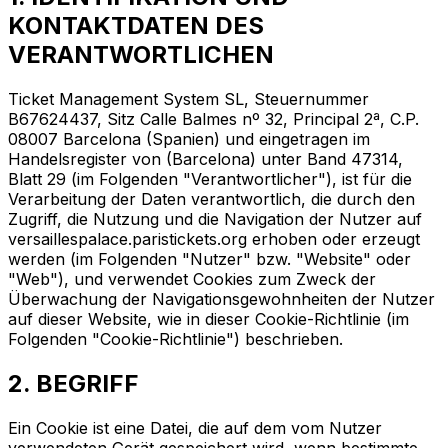
KONTAKTDATEN DES
VERANTWORTLICHEN
Ticket Management System SL, Steuernummer
B67624437, Sitz Calle Balmes nº 32, Principal 2ª, C.P.
08007 Barcelona (Spanien) und eingetragen im
Handelsregister von (Barcelona) unter Band 47314,
Blatt 29 (im Folgenden "Verantwortlicher"), ist für die
Verarbeitung der Daten verantwortlich, die durch den
Zugriff, die Nutzung und die Navigation der Nutzer auf
versaillespalace.paristickets.org erhoben oder erzeugt
werden (im Folgenden "Nutzer" bzw. "Website" oder
"Web"), und verwendet Cookies zum Zweck der
Überwachung der Navigationsgewohnheiten der Nutzer
auf dieser Website, wie in dieser Cookie-Richtlinie (im
Folgenden "Cookie-Richtlinie") beschrieben.
2. BEGRIFF
Ein Cookie ist eine Datei, die auf dem vom Nutzer
verwendeten Gerät gespeichert wird, wenn bestimmte